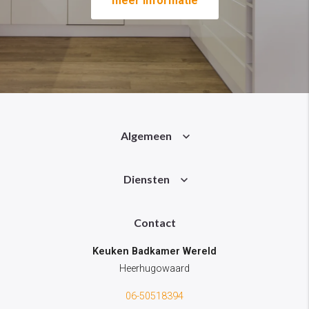
meer informatie
Algemeen
Diensten
Contact
Keuken Badkamer Wereld
Heerhugowaard
06-50518394