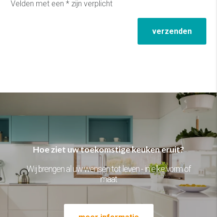
Velden met een * zijn verplicht
verzenden
Hoe ziet uw toekomstige keuken eruit?
Wij brengen al uw wensen tot leven - in elke vorm of
maat