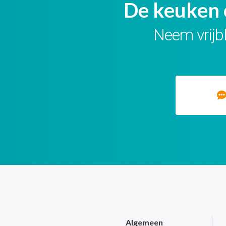
De keuken 
Neem vrijbl
Algemeen