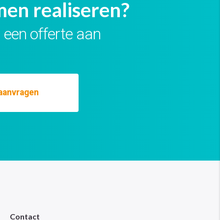
en realiseren?
 een offerte aan
 aanvragen
Contact