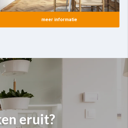
meer informatie
en eruit?