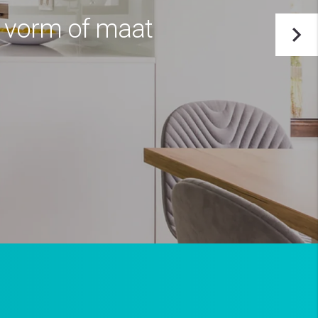
e vorm of maat