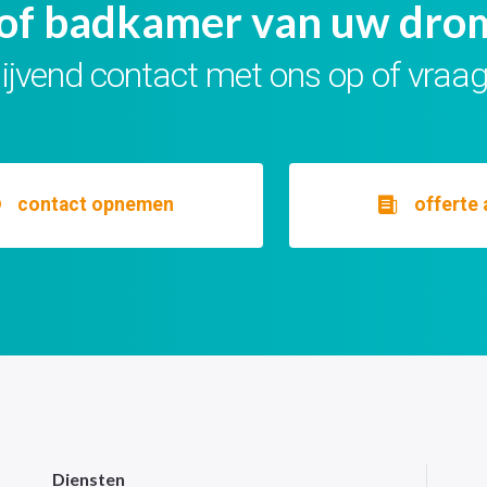
of badkamer van uw drom
ijvend contact met ons op of vraag
contact opnemen
offerte
Diensten